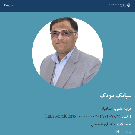
English
سیامک مزدک
مرتبه علمی:
استادیار
ارکید:
https://orcid.org/۰۰۰۰-۰۰۰۲-۲۹۷۴-۷۸۲۴
تحصیلات:
دکترای تخصصی
شاخص H: