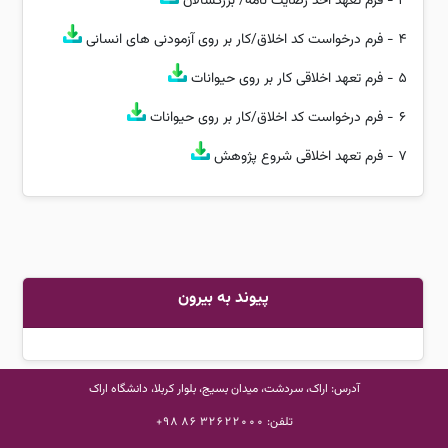
3 -
فرم تعهد اخذ رضایت نامه/ بزرگسالان
4 -
فرم درخواست کد اخلاق/کار بر روی آزمودنی های انسانی
5 -
فرم تعهد اخلاقی کار بر روی حیوانات
6 -
فرم درخواست کد اخلاق/کار بر روی حیوانات
7 -
فرم تعهد اخلاقی شروع پژوهش
پیوند به بیرون
آدرس: اراک، سردشت، میدان بسیج، بلوار کربلا، دانشگاه اراک
تلفن:
32622000 86 98+