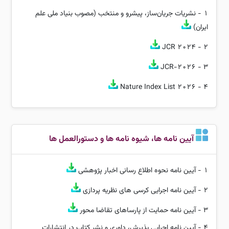
1 -
نشریات جریان‌ساز، پیشرو و منتخب (مصوب بنیاد ملی علم
ایران)
JCR 2024
2 -
JCR-2026
3 -
Nature Index List 2026
4 -
آیین نامه ها، شیوه نامه ها و دستورالعمل ها
1 -
آیین نامه نحوه اطلاع رسانی اخبار پژوهشی
2 -
آیین نامه اجرایی کرسی های نظریه پردازی
3 -
آیین نامه حمایت از پارساهای تقاضا محور
4 -
آیین نامه اجرایی پذیرش، داوری و نشر کتاب در انتشارات