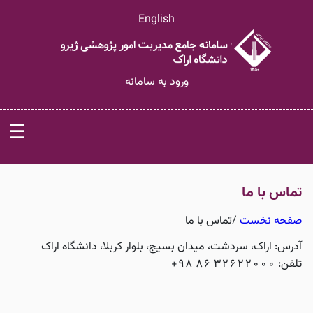
English
ورود به سامانه
☰
تماس با ما
صفحه نخست
/
تماس با ما
آدرس: اراک، سردشت، میدان بسیج، بلوار کربلا، دانشگاه اراک
تلفن: 32622000 86 98+