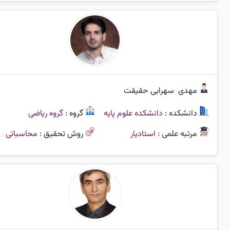
مهدی
سهرابی حقیقت
دانشکده :
دانشکده علوم پایه
گروه :
گروه ریاضی
مرتبه علمی :
استادیار
روش تحقیق :
محاسباتی