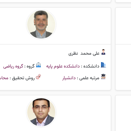
علی محمد
نظری
دانشکده :
دانشکده علوم پایه
گروه :
گروه ریاضی
مرتبه علمی :
دانشیار
روش تحقیق :
محاس