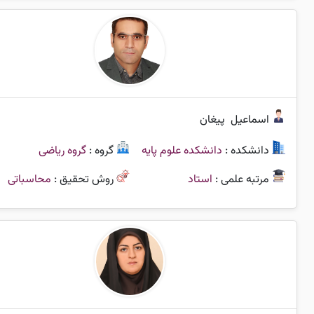
اسماعیل
پیغان
دانشکده :
دانشکده علوم پایه
گروه :
گروه ریاضی
مرتبه علمی :
استاد
روش تحقیق :
محاسباتی