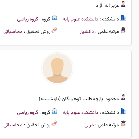
عزیز اله
آزاد
دانشکده :
دانشکده علوم پایه
گروه :
گروه ریاضی
مرتبه علمی :
دانشیار
روش تحقیق :
محاسباتی
محمود
پارچه طلب کوهپایگان (بازنشسته)
دانشکده :
دانشکده علوم پایه
گروه :
گروه ریاضی
مرتبه علمی :
مربی
روش تحقیق :
محاسباتی