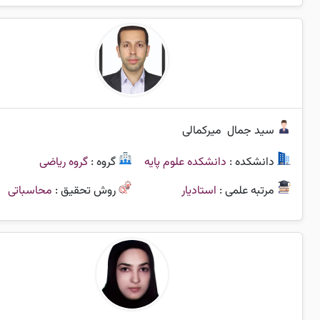
سید جمال
میرکمالی
دانشکده :
دانشکده علوم پایه
گروه :
گروه ریاضی
مرتبه علمی :
استادیار
روش تحقیق :
محاسباتی