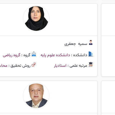
سمیه
جعفری
دانشکده :
دانشکده علوم پایه
گروه :
گروه ریاضی
مرتبه علمی :
استادیار
روش تحقیق :
محاس