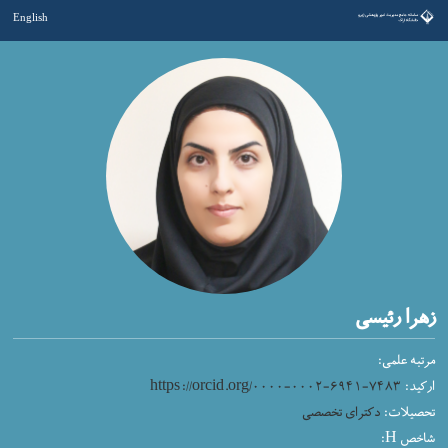
English
زهرا رئیسی
مرتبه علمی:
ارکید:
https://orcid.org/۰۰۰۰-۰۰۰۲-۶۹۴۱-۷۴۸۳
تحصیلات:
دکترای تخصصی
شاخص H: