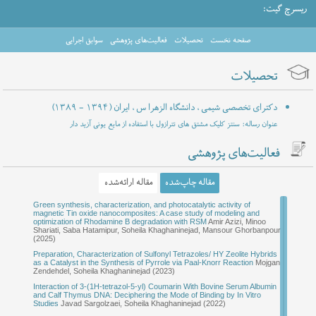
ریسرچ گیت:
صفحه نخست
تحصیلات
فعالیت‌های پژوهشی
سوابق اجرایی
تحصیلات
(۱۳۸۹ - ۱۳۹۴)
دکترای تخصصی شیمی ، دانشگاه الزهرا س ، ایران
عنوان رساله: سنتز کلیک مشتق های تترازول با استفاده از مایع یونی آزید دار
فعالیت‌های پژوهشی
مقاله چاپ‌شده
مقاله ارائه‌شده
Green synthesis, characterization, and photocatalytic activity of
Synthensis and characterization of organic and inorganic porpus hybrid
magnetic Tin oxide nanocomposites: A case study of modeling and
material (NaY Zeolite and Ionic liquid)
Arezoo Kheiri, Soheila
optimization of Rhodamine B degradation with RSM
Khaghaninejad, Mojgan Zendehdel (2019)
Amir Azizi, Minoo
Shariati, Saba Hatamipur, Soheila Khaghaninejad, Mansour Ghorbanpour
(2025)
Preparation, Characterization of Sulfonyl Tetrazoles/ HY Zeolite Hybrids
as a Catalyst in the Synthesis of Pyrrole via Paal-Knorr Reaction
Mojgan
Zendehdel, Soheila Khaghaninejad (2023)
Interaction of 3-(1H-tetrazol-5-yl) Coumarin With Bovine Serum Albumin
and Calf Thymus DNA: Deciphering the Mode of Binding by In Vitro
Studies
Javad Sargolzaei, Soheila Khaghaninejad (2022)