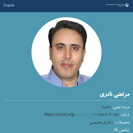
English
مرتضی نادری
مرتبه علمی:
دانشیار
https://orcid.org/۰۰۰۰-۰۰۰۲-۷۵۷۸-۴۱۵۹
ارکید:
تحصیلات:
دکترای تخصصی
شاخص H: