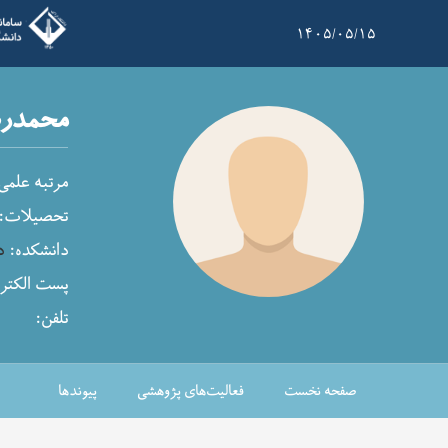
۱۴۰۵/۰۵/۱۵
محمدرض
مرتبه علمی
تحصیلات:
دانشکده:
د
پست الکترو
تلفن:
صفحه نخست
فعالیت‌های پژوهشی
پیوندها