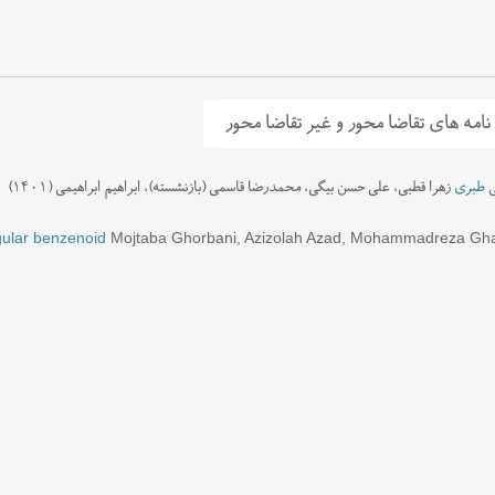
 نامه های تقاضا محور و غیر تقاضا محور
یی طبری
ان ازآیات جهاد (با تأکید بر طبری و شافعی)
زهرا قطبی، علی حسن بیگی، محمدرضا قاسمی (بازنشسته)، ابراهیم ابراهیمی (۱۴۰۱)
علی حسن بیگی، محمدرضا قاسمی (بازنشسته)، زهرا قط
ه قرآن ، حدیث با آن
Mojtaba Ghorbani, Azizolah Azad, Mohammadreza Gh
علی حسن بیگی، محمدرضا قاسمی (بازنشسته)، فاطمه مقدسی (۱۴۰۱)
ngular benzenoid
ابن تیمیه و آیت الله سبحانی
محمدرضا قاسمی (بازنشسته)، علی حسن بیگی، کیوان احسانی (بازنشست
می (بازنشسته) (۱۳۹۵)
ا قاسمی (بازنشسته) (۱۳۹۵)
ت
کیوان احسانی (بازنشسته)، محمدرضا قاسمی (بازنشسته)، شیرین شجاعی (۱۳۹۴)