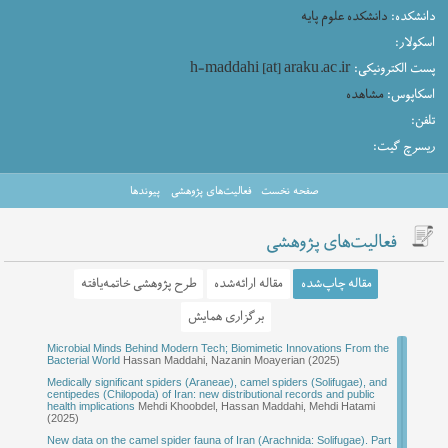
دانشکده:
دانشکده علوم پایه
اسکولار:
h-maddahi [at] araku.ac.ir
پست الکترونیکی:
اسکاپوس:
مشاهده
تلفن:
ریسرچ گیت:
صفحه نخست
فعالیت‌های پژوهشی
پیوندها
فعالیت‌های پژوهشی
مقاله چاپ‌شده
مقاله ارائه‌شده
طرح پژوهشی خاتمه‌یافته
برگزاری همایش
Microbial Minds Behind Modern Tech; Biomimetic Innovations From the
حسن مداحی (۱۴۰۴) دانشگاه اراک- سالن شهید
مجید کمیجانی، حسن
مجید کمیجانی، حسن مداحی (۱۴۰۴)
بررسی آلودگی میکروبی و برخی سموم رودخانه شهر خوانسار (مرحله دوم)
بررسی پدیده زخم بستر از منظر قرآن و علم پزشکی
اولین همایش ملی علوم زیستی از منظر دین اسلام
Bacterial World
Hassan Maddahi, Nazanin Moayerian (2025)
کاظمی آشتیانی
مداحی، امیر جلالی (۱۴۰۴)
اعجاز در آفرینش پرندگان در کلام امام صادق (ع)؛ بررسی علمی از منظر زیست‌شناختی جانوری با
Medically significant spiders (Araneae), camel spiders (Solifugae), and
centipedes (Chilopoda) of Iran: new distributional records and public
تأکید بر کتاب توحید مفضّل
حسن مداحی، مجید کمیجانی (۱۴۰۴)
health implications
Mehdi Khoobdel, Hassan Maddahi, Mehdi Hatami
(2025)
معناشناسی واژه اَلْقُمَّل در آیه ۳۱۱ سوره اعراف و چرایی استفاده از آن به‌عنوان عامل عقوبت الهی
New data on the camel spider fauna of Iran (Arachnida: Solifugae). Part