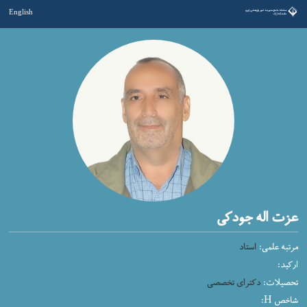
English
عزت اله جودکی
مرتبه علمی:
استاد
ارکید:
تحصیلات:
دکترای تخصصی
شاخص H: