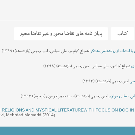
کتاب
پایان نامه های تقاضا محور و غیر تقاضا محور
 مولوی
نشسته) (۱۳۹۰)
لی موسوی گرمارودی
 استفاده از روانشناسی مثبتگرا
امین رحیمی (بازنشسته) (۱۳۹۴)
امین رحیمی (بازنشسته)، علی صباغی، شجاع کیانپور (۱۴۰۰)
شجاع کیانپور، علی صباغی، امین رحیمی (بازنشسته) (۱۳۹۹)
دی
یمی (بازنشسته)، طاهره میرهاشمی (۱۳۹۱)
علی صباغی، امین رحیمی (بازنشسته) (۱۳۹۵)
شجاع کیانپور، علی صباغی، امین رحیمی (بازنشسته) (۱۳۹۸)
رسی
نشسته)، مهرداد اکبری (۱۳۹۴)
امین رحیمی (بازنشسته) (۱۳۹۳)
ایی ،عطار و مولوی
 حیدری، محسن ذوالفقاری، امین رحیمی (بازنشسته)، رحیمی یدالله (۱۳۹۴)
امین رحیمی (بازنشسته)، سیده زهرا موسوی (مرحوم) (۱۳۹۳)
اطبان (با تکیه بر غزلیات شمس) بر اساس نظریه ارتباطی یاکوبسن
حسن حیدری، امین رحیمی (باز
 RELIGIONS AND MYSTICAL LITERATUREWITH FOCUS ON DOG IN 
i, Mehrdad Morvarid (2014)
ر مثنوی های عطار و سنایی
سیده زهرا موسوی (مرحوم)، امین رحیمی (بازنشسته)، فروغ صهبا (ب
ظر تصویر، زبان و مضمون در مجموعه «همصدا با حلق اسماعیل»
امین رحیمی (بازنشسته)، جلیل 