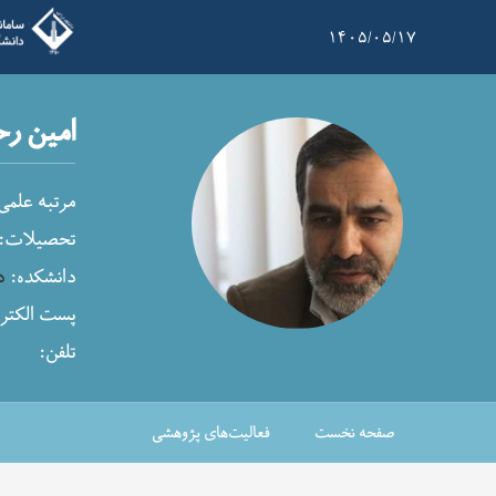
۱۴۰۵/۰۵/۱۷
امین رح
مرتبه علمی
تحصیلات:
دانشکده:
د
پست الکترو
تلفن:
صفحه نخست
فعالیت‌های پژوهشی