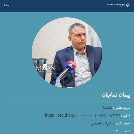
English
پیمان نمامیان
مرتبه علمی:
دانشیار
ارکید:
https://orcid.org/۰۰۰۰-۰۰۰۱-۷۶۸۱-۷۲۹۳
تحصیلات:
دکترای تخصصی
شاخص H: