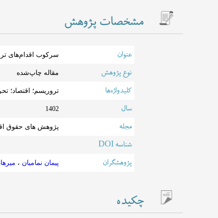
مشخصات پژوهش
عنوان
سرکوب اقدام‌های ترو
نوع پژوهش
مقاله چاپ‌شده
کلیدواژه‌ها
تروریسم؛ اقتصاد؛ تح
سال
1402
مجله
پژوهش های حقوق اقت
شناسه DOI
پژوهشگران
پیمان نمامیان
،
میرها
چکیده