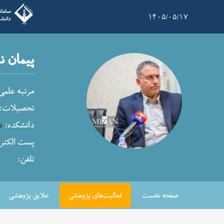
۱۴۰۵/۰۵/۱۷
پیمان ن
مرتبه علمی
تحصیلات:
دانشکده:
د
پست الکترو
تلفن:
صفحه نخست
فعالیت‌های پژوهشی
علایق پژوهشی