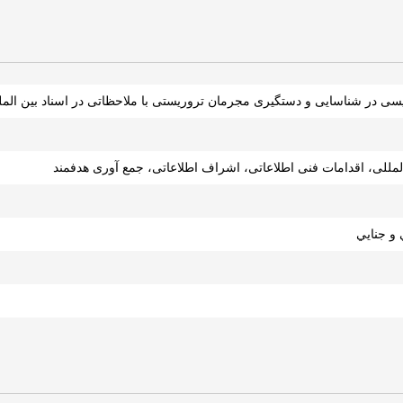
ی در شناسایی و دستگیری مجرمان تروریستی با ملاحظاتی در اسناد بین المل
المللی، اقدامات فنی اطلاعاتی، اشراف اطلاعاتی، جمع آوری هدفمند
و جنايي