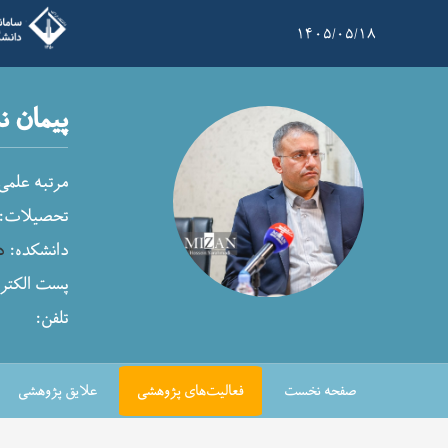
۱۴۰۵/۰۵/۱۸
پیمان ن
مرتبه علمی
تحصیلات:
دانشکده:
د
پست الکترو
تلفن:
صفحه نخست
فعالیت‌های پژوهشی
علایق پژوهشی