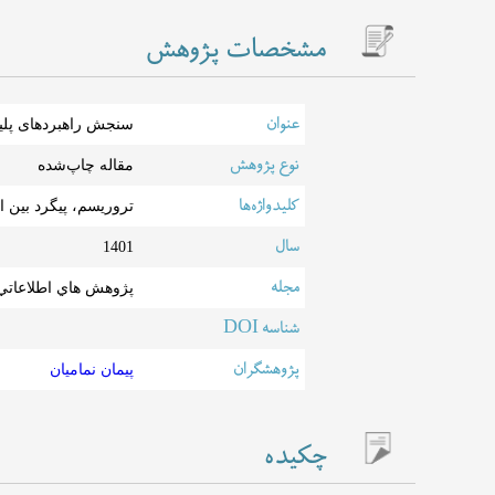
مشخصات پژوهش
عنوان
سنجش راهبردهای پلیس
نوع پژوهش
مقاله چاپ‌شده
کلیدواژه‌ها
تروریسم، پیگرد بین 
سال
1401
مجله
پژوهش هاي اطلاعاتي 
شناسه DOI
پژوهشگران
پیمان نمامیان
چکیده