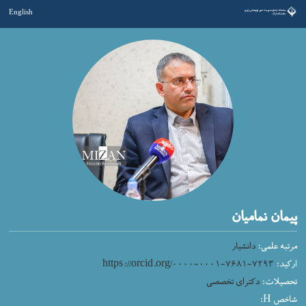
English
پیمان نمامیان
مرتبه علمی:
دانشیار
ارکید:
https://orcid.org/۰۰۰۰-۰۰۰۱-۷۶۸۱-۷۲۹۳
تحصیلات:
دکترای تخصصی
شاخص H: