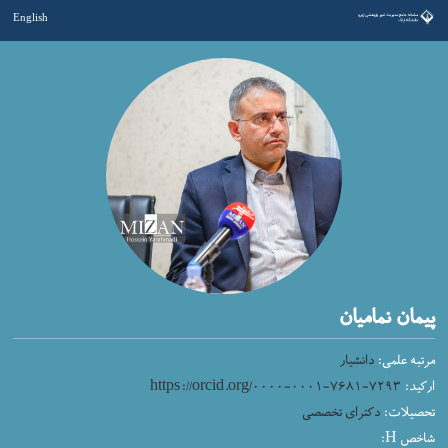
English
پیمان نمامیان
مرتبه علمی:
دانشیار
ارکید:
https://orcid.org/۰۰۰۰-۰۰۰۱-۷۶۸۱-۷۲۹۳
تحصیلات:
دکترای تخصصی
شاخص H: