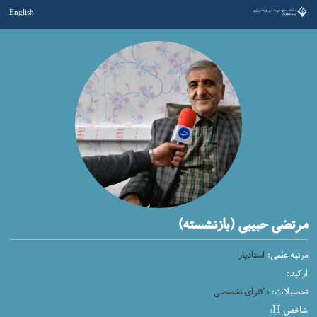
English
مرتضی حبیبی (بازنشسته)
مرتبه علمی:
استادیار
ارکید:
تحصیلات:
دکترای تخصصی
شاخص H: