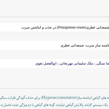
Pelargonium) در جذب و انباشتن سرب
انباشته ساز سرب، شمعدانی عطری
ا سنگی
،
ملک سلیمانی مهرنجانی
،
ابوالفضل تقوی
پالایش گیاهی(Phytoremedation) استفاده از گونه های گیاهی انباشته
ک سیستم کارامد پالایش گیاهی نیازمند گونه های گیاهی با دو ویژگی عمده تحمل و ت