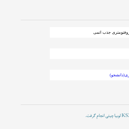
تروفتومتری جذب اتمی
ی(دانشجو)