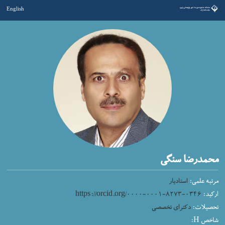
English
محمدرضا سنگی
مرتبه علمی:
استادیار
ارکید:
https://orcid.org/۰۰۰۰-۰۰۰۱-۸۲۷۳-۰۳۴۶
تحصیلات:
دکترای تخصصی
شاخص H: