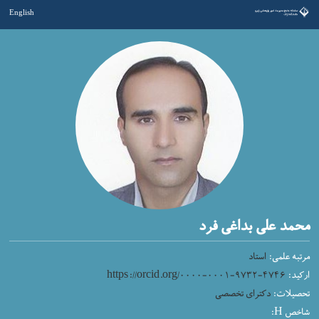
English
محمد علی بداغی فرد
مرتبه علمی:
استاد
ارکید:
https://orcid.org/۰۰۰۰-۰۰۰۱-۹۷۳۲-۴۷۴۶
تحصیلات:
دکترای تخصصی
شاخص H: