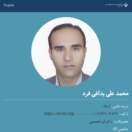
English
محمد علی بداغی فرد
مرتبه علمی:
استاد
ارکید:
https://orcid.org/۰۰۰۰-۰۰۰۱-۹۷۳۲-۴۷۴۶
تحصیلات:
دکترای تخصصی
شاخص H: