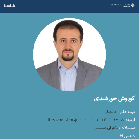
English
کوروش خورشیدی
مرتبه علمی:
دانشیار
ارکید:
https://orcid.org/۰۰۰۰-۰۰۰۲-۷۳۲۱-۹۷۲X
تحصیلات:
دکترای تخصصی
شاخص H: